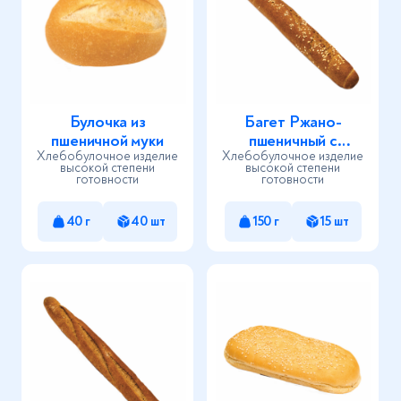
Булочка из
Багет Ржано-
пшеничной муки
пшеничный с
Хлебобулочное изделие
Хлебобулочное изделие
кунжутом
высокой степени
высокой степени
готовности
готовности
40 г
40 шт
150 г
15 шт