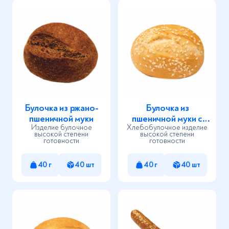
Булочка из ржано-
Булочка из
пшеничной муки
пшеничной муки с
Изделие булочное
Хлебобулочное изделие
кунжутом
высокой степени
высокой степени
готовности
готовности
40 г
40 шт
40 г
40 шт