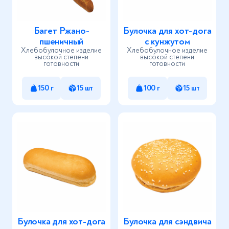
Багет Ржано-
Булочка для хот-дога
пшеничный
с кунжутом
Хлебобулочное изделие
Хлебобулочное изделие
высокой степени
высокой степени
готовности
готовности
150 г
15 шт
100 г
15 шт
Булочка для хот-дога
Булочка для сэндвича