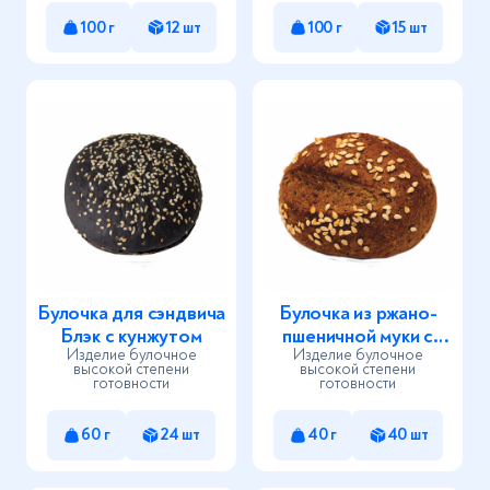
100 г
12 шт
100 г
15 шт
Булочка для сэндвича
Булочка из ржано-
Блэк с кунжутом
пшеничной муки с
Изделие булочное
Изделие булочное
кунжутом
высокой степени
высокой степени
готовности
готовности
60 г
24 шт
40 г
40 шт