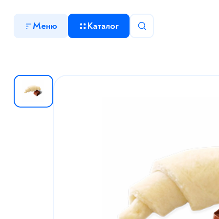
Меню
Каталог
О компании
Партнерам
Работа у нас
Где купить
Новости и акции
Контакты
Торговые марки
Видео
Рецепты
мороженое