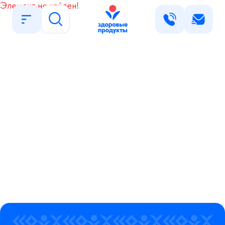
Элемент не найден!
Написать нам
Имя
Найти
Телефон
E-mail
Сообщение