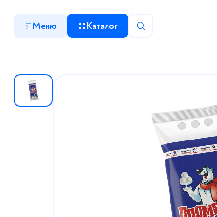
Меню
Каталог
О компании
Партнерам
Работа у нас
Где купить
Новости и акции
Контакты
Торговые марки
Видео
Рецепты
мороженое