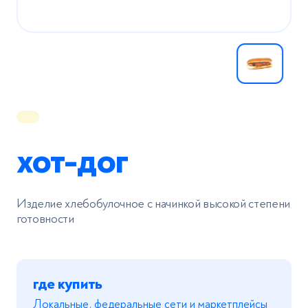
Нажимая на кнопку «Отправить», вы даете согласие
с
политикой в отношении обработки персональных
данных
Отправить
хот-дог
Изделие хлебобулочное с начинкой высокой степени
готовности
где купить
Локальные, федеральные сети и маркетплейсы